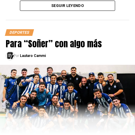
SEGUIR LEYENDO
DEPORTES
Para “Soñer” con algo más
Por
Lautaro Cammi