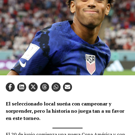
El seleccionado local sueña con campeonar y
sorprender, pero la historia no juega tan a su favor
en este torneo.
El 20 de junio comienza una nueva Copa América y con