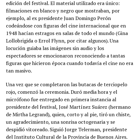
edición del festival. El material utilizado era único:
filmaciones en blanco y negro que mostraban, por
ejemplo, al ex presidente Juan Domingo Perón
codeándose con figuras del cine internacional que en
1948 hacían estragos en salas de todo el mundo (Gina
Lollobrigida o Errol Flynn, por citar algunos). Una
locución guiaba las imágenes sin audio y los
espectadores se emocionaron reconociendo a tantas
figuras que hicieron época cuando todavía el cine no era
tan masivo.
Una vez que se completaron las butacas de terciopelo
rojo, comenzó la ceremonia. Duró media hora y el
micrófono fue entregado en primera instancia al
presidente del festival, José Martínez Suárez (hermano
de Mirtha Legrand), quien, corto y al pie, tiró un chiste,
un agradecimiento, una sonrisa octogenaria y se
despidió vitoreado. Siguió Jorge Telerman, presidente
del Instituto Cultural de la Provincia de Buenos Aires.