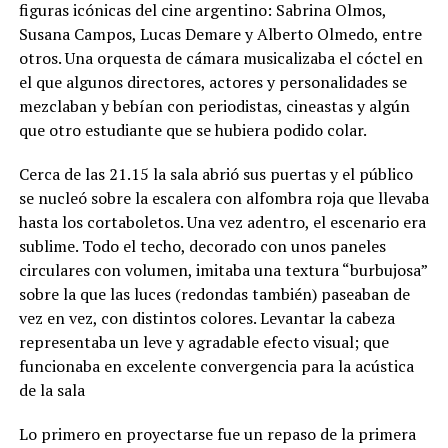
figuras icónicas del cine argentino: Sabrina Olmos,
Susana Campos, Lucas Demare y Alberto Olmedo, entre
otros. Una orquesta de cámara musicalizaba el cóctel en
el que algunos directores, actores y personalidades se
mezclaban y bebían con periodistas, cineastas y algún
que otro estudiante que se hubiera podido colar.
Cerca de las 21.15 la sala abrió sus puertas y el público
se nucleó sobre la escalera con alfombra roja que llevaba
hasta los cortaboletos. Una vez adentro, el escenario era
sublime. Todo el techo, decorado con unos paneles
circulares con volumen, imitaba una textura “burbujosa”
sobre la que las luces (redondas también) paseaban de
vez en vez, con distintos colores. Levantar la cabeza
representaba un leve y agradable efecto visual; que
funcionaba en excelente convergencia para la acústica
de la sala
Lo primero en proyectarse fue un repaso de la primera