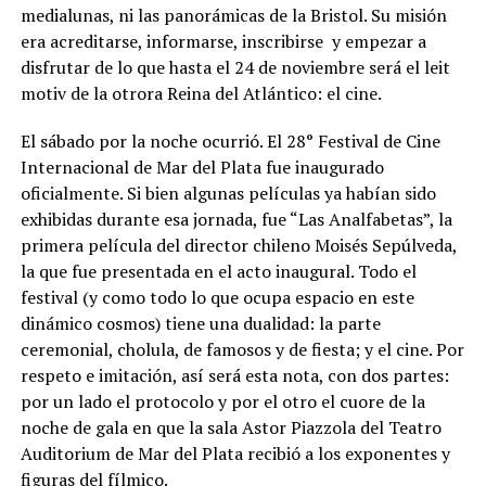
medialunas, ni las panorámicas de la Bristol. Su misión
era acreditarse, informarse, inscribirse y empezar a
disfrutar de lo que hasta el 24 de noviembre será el leit
motiv de la otrora Reina del Atlántico: el cine.
El sábado por la noche ocurrió. El 28° Festival de Cine
Internacional de Mar del Plata fue inaugurado
oficialmente. Si bien algunas películas ya habían sido
exhibidas durante esa jornada, fue “Las Analfabetas”, la
primera película del director chileno Moisés Sepúlveda,
la que fue presentada en el acto inaugural. Todo el
festival (y como todo lo que ocupa espacio en este
dinámico cosmos) tiene una dualidad: la parte
ceremonial, cholula, de famosos y de fiesta; y el cine. Por
respeto e imitación, así será esta nota, con dos partes:
por un lado el protocolo y por el otro el cuore de la
noche de gala en que la sala Astor Piazzola del Teatro
Auditorium de Mar del Plata recibió a los exponentes y
figuras del fílmico.