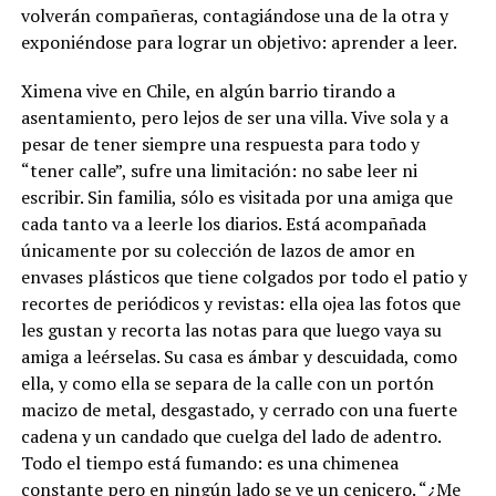
volverán compañeras, contagiándose una de la otra y
exponiéndose para lograr un objetivo: aprender a leer.
Ximena vive en Chile, en algún barrio tirando a
asentamiento, pero lejos de ser una villa. Vive sola y a
pesar de tener siempre una respuesta para todo y
“tener calle”, sufre una limitación: no sabe leer ni
escribir. Sin familia, sólo es visitada por una amiga que
cada tanto va a leerle los diarios. Está acompañada
únicamente por su colección de lazos de amor en
envases plásticos que tiene colgados por todo el patio y
recortes de periódicos y revistas: ella ojea las fotos que
les gustan y recorta las notas para que luego vaya su
amiga a leérselas. Su casa es ámbar y descuidada, como
ella, y como ella se separa de la calle con un portón
macizo de metal, desgastado, y cerrado con una fuerte
cadena y un candado que cuelga del lado de adentro.
Todo el tiempo está fumando: es una chimenea
constante pero en ningún lado se ve un cenicero. “¿Me