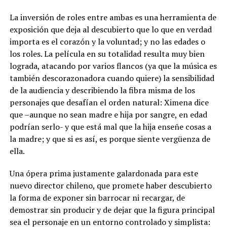
La inversión de roles entre ambas es una herramienta de
exposición que deja al descubierto que lo que en verdad
importa es el corazón y la voluntad; y no las edades o
los roles. La película en su totalidad resulta muy bien
lograda, atacando por varios flancos (ya que la música es
también descorazonadora cuando quiere) la sensibilidad
de la audiencia y describiendo la fibra misma de los
personajes que desafían el orden natural: Ximena dice
que –aunque no sean madre e hija por sangre, en edad
podrían serlo- y que está mal que la hija enseñe cosas a
la madre; y que si es así, es porque siente vergüenza de
ella.
Una ópera prima justamente galardonada para este
nuevo director chileno, que promete haber descubierto
la forma de exponer sin barrocar ni recargar, de
demostrar sin producir y de dejar que la figura principal
sea el personaje en un entorno controlado y simplista: