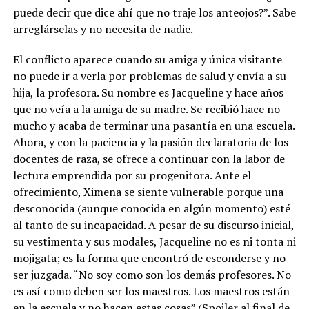
puede decir que dice ahí que no traje los anteojos?”. Sabe
arreglárselas y no necesita de nadie.
El conflicto aparece cuando su amiga y única visitante
no puede ir a verla por problemas de salud y envía a su
hija, la profesora. Su nombre es Jacqueline y hace años
que no veía a la amiga de su madre. Se recibió hace no
mucho y acaba de terminar una pasantía en una escuela.
Ahora, y con la paciencia y la pasión declaratoria de los
docentes de raza, se ofrece a continuar con la labor de
lectura emprendida por su progenitora. Ante el
ofrecimiento, Ximena se siente vulnerable porque una
desconocida (aunque conocida en algún momento) esté
al tanto de su incapacidad. A pesar de su discurso inicial,
su vestimenta y sus modales, Jacqueline no es ni tonta ni
mojigata; es la forma que encontró de esconderse y no
ser juzgada. “No soy como son los demás profesores. No
es así como deben ser los maestros. Los maestros están
en la escuela y no hacen estas cosas” (Spoiler al final de