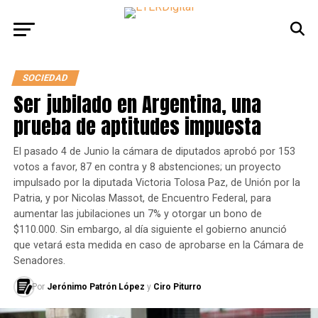
SOCIEDAD
Ser jubilado en Argentina, una
prueba de aptitudes impuesta
El pasado 4 de Junio la cámara de diputados aprobó por 153
votos a favor, 87 en contra y 8 abstenciones; un proyecto
impulsado por la diputada Victoria Tolosa Paz, de Unión por la
Patria, y por Nicolas Massot, de Encuentro Federal, para
aumentar las jubilaciones un 7% y otorgar un bono de
$110.000. Sin embargo, al día siguiente el gobierno anunció
que vetará esta medida en caso de aprobarse en la Cámara de
Senadores.
Por
Jerónimo Patrón López
y
Ciro Piturro