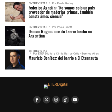
ENTREVISTAS
Por
Paula Godoy
Federico Agnolín: “No somos solo un país
proveedor de materias primas, también
construimos ciencia”
ENTREVISTAS
Por
Paola Rinetti
Demian Rugna: cine de terror hecho en
Argentina
ENTREVISTAS
Por
ETER Digital y Cintia Barros Ortiz - Buenos Aires
Mauricio Benítez: del barrio a El Eternauta