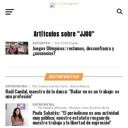
Artítculos sobre
"JJOO"
DEPORTES
Por
ETER Digital
Juegos Olímpicos: reclamos, desconfianza y
¿ausencias?
ENTREVISTAS
ENTREVISTAS
Por
Oriana Gómez Porra - Bahía Blanca
Raúl Candal, maestro de la danza: “Bailar no es un trabajo: es
una profesión”
ENTREVISTAS
Por
Natalia Miranda - Moreno, Gran Buenos Aires
Paula Sabatés: “El periodismo es una actividad
muy pública; nuestro estatuto resguarda
nuestro trabajo y la libertad de expresión”