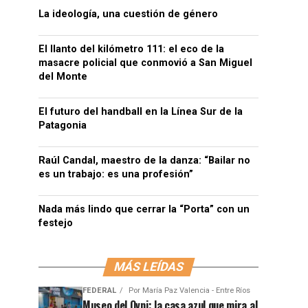
La ideología, una cuestión de género
El llanto del kilómetro 111: el eco de la
masacre policial que conmovió a San Miguel
del Monte
El futuro del handball en la Línea Sur de la
Patagonia
Raúl Candal, maestro de la danza: “Bailar no
es un trabajo: es una profesión”
Nada más lindo que cerrar la “Porta” con un
festejo
MÁS LEÍDAS
FEDERAL
Por
María Paz Valencia - Entre Ríos
Museo del Ovni: la casa azul que mira al