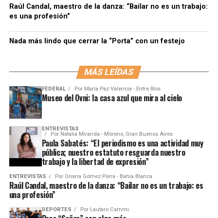
Raúl Candal, maestro de la danza: “Bailar no es un trabajo:
es una profesión”
Nada más lindo que cerrar la “Porta” con un festejo
MÁS LEÍDAS
FEDERAL
Por
María Paz Valencia - Entre Ríos
Museo del Ovni: la casa azul que mira al cielo
ENTREVISTAS
Por
Natalia Miranda - Moreno, Gran Buenos Aires
Paula Sabatés: “El periodismo es una actividad muy
pública; nuestro estatuto resguarda nuestro
trabajo y la libertad de expresión”
ENTREVISTAS
Por
Oriana Gómez Porra - Bahía Blanca
Raúl Candal, maestro de la danza: “Bailar no es un trabajo: es
una profesión”
DEPORTES
Por
Lautaro Cammi