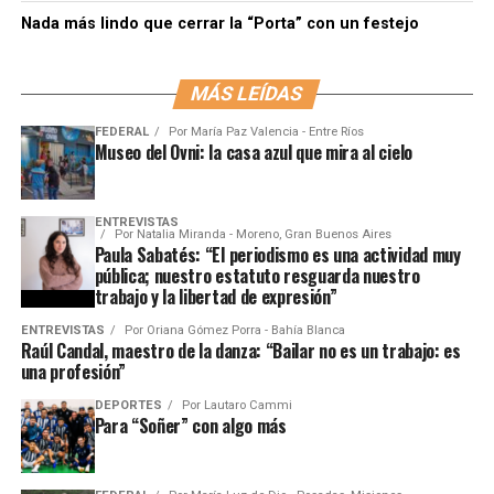
Nada más lindo que cerrar la “Porta” con un festejo
MÁS LEÍDAS
FEDERAL
Por
María Paz Valencia - Entre Ríos
Museo del Ovni: la casa azul que mira al cielo
ENTREVISTAS
Por
Natalia Miranda - Moreno, Gran Buenos Aires
Paula Sabatés: “El periodismo es una actividad muy
pública; nuestro estatuto resguarda nuestro
trabajo y la libertad de expresión”
ENTREVISTAS
Por
Oriana Gómez Porra - Bahía Blanca
Raúl Candal, maestro de la danza: “Bailar no es un trabajo: es
una profesión”
DEPORTES
Por
Lautaro Cammi
Para “Soñer” con algo más