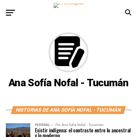
Ana Sofía Nofal - Tucumán
HISTORIAS DE ANA SOFÍA NOFAL - TUCUMÁN
FEDERAL
Por
Ana Sofía Nofal - Tucumán
Existir indígena: el contraste entre lo ancestral
y lo moderno