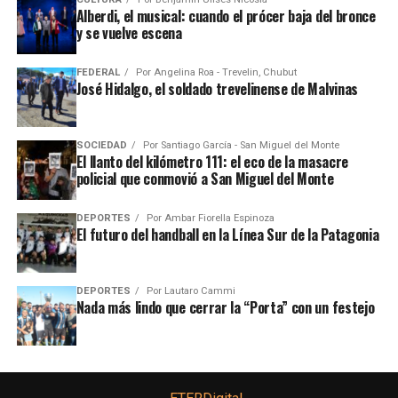
Alberdi, el musical: cuando el prócer baja del bronce
y se vuelve escena
FEDERAL
Por
Angelina Roa - Trevelin, Chubut
José Hidalgo, el soldado trevelinense de Malvinas
SOCIEDAD
Por
Santiago García - San Miguel del Monte
El llanto del kilómetro 111: el eco de la masacre
policial que conmovió a San Miguel del Monte
DEPORTES
Por
Ambar Fiorella Espinoza
El futuro del handball en la Línea Sur de la Patagonia
DEPORTES
Por
Lautaro Cammi
Nada más lindo que cerrar la “Porta” con un festejo