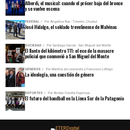
Alberdi, el musical: cuando el prócer baja del bronce
y se vuelve escena
FEDERAL
Por
Angelina Roa - Trevelin, Chubut
José Hidalgo, el soldado trevelinense de Malvinas
SOCIEDAD
Por
Santiago García - San Miguel del Monte
El llanto del kilómetro 111: el eco de la masacre
policial que conmovió a San Miguel del Monte
GÉNEROS
Por
Martína de Leonardis y Francisco Lofiego
La ideología, una cuestión de género
DEPORTES
Por
Ambar Fiorella Espinoza
El futuro del handball en la Línea Sur de la Patagonia