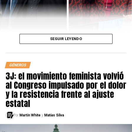
SEGUIR LEYENDO
GÉNEROS
3J: el movimiento feminista volvió
al Congreso impulsado por el dolor
y la resistencia frente al ajuste
estatal
Por
Martín White
y
Matías Silva