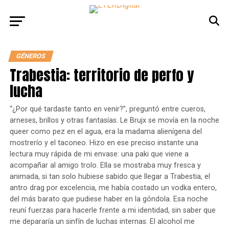
GÉNEROS
Trabestia: territorio de perfo y
lucha
“¿Por qué tardaste tanto en venir?”, preguntó entre cueros,
arneses, brillos y otras fantasías. Le Brujx se movía en la noche
queer como pez en el agua, era la madama alienígena del
mostrerío y el taconeo. Hizo en ese preciso instante una
lectura muy rápida de mi envase: una paki que viene a
acompañar al amigo trolo. Ella se mostraba muy fresca y
animada, si tan solo hubiese sabido que llegar a Trabestia, el
antro drag por excelencia, me había costado un vodka entero,
del más barato que pudiese haber en la góndola. Esa noche
reuní fuerzas para hacerle frente a mi identidad, sin saber que
me depararía un sinfín de luchas internas. El alcohol me