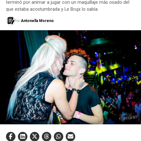
terminó por animar a jugar con un maquillaje más osado del
que estaba acostumbrada y Le Brujx lo sabía.
Por
Antonella Moreno