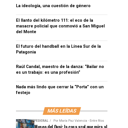
La ideología, una cuestión de género
El llanto del kilómetro 111: el eco de la
masacre policial que conmovió a San Miguel
del Monte
El futuro del handball en la Línea Sur de la
Patagonia
Raúl Candal, maestro de la danza: “Bailar no
es un trabajo: es una profesión”
Nada más lindo que cerrar la “Porta” con un
festejo
MÁS LEÍDAS
FEDERAL
Por
María Paz Valencia - Entre Ríos
Museo del Ovni: la casa azul que mira al