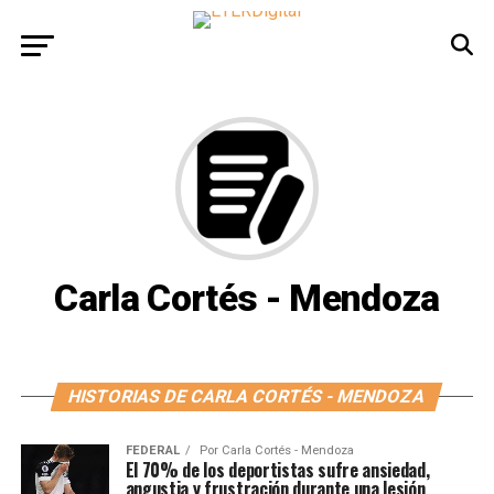
Carla Cortés - Mendoza
HISTORIAS DE CARLA CORTÉS - MENDOZA
FEDERAL
Por
Carla Cortés - Mendoza
El 70% de los deportistas sufre ansiedad,
angustia y frustración durante una lesión