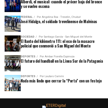
Alberdi, el musical: cuando el prócer baja del bronce
y se vuelve escena
FEDERAL
Por
Angelina Roa - Trevelin, Chubut
José Hidalgo, el soldado trevelinense de Malvinas
SOCIEDAD
Por
Santiago García - San Miguel del Monte
El llanto del kilómetro 111: el eco de la masacre
policial que conmovió a San Miguel del Monte
DEPORTES
Por
Ambar Fiorella Espinoza
El futuro del handball en la Línea Sur de la Patagonia
DEPORTES
Por
Lautaro Cammi
Nada más lindo que cerrar la “Porta” con un festejo