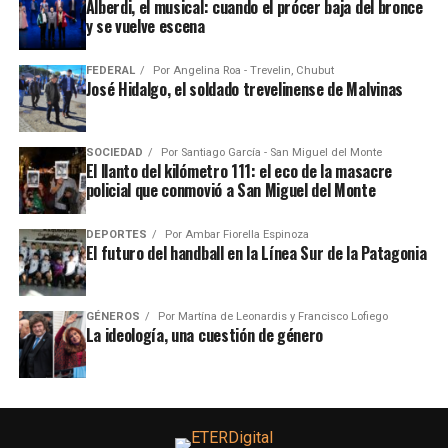
Alberdi, el musical: cuando el prócer baja del bronce
y se vuelve escena
FEDERAL
Por
Angelina Roa - Trevelin, Chubut
José Hidalgo, el soldado trevelinense de Malvinas
SOCIEDAD
Por
Santiago García - San Miguel del Monte
El llanto del kilómetro 111: el eco de la masacre
policial que conmovió a San Miguel del Monte
DEPORTES
Por
Ambar Fiorella Espinoza
El futuro del handball en la Línea Sur de la Patagonia
GÉNEROS
Por
Martína de Leonardis y Francisco Lofiego
La ideología, una cuestión de género