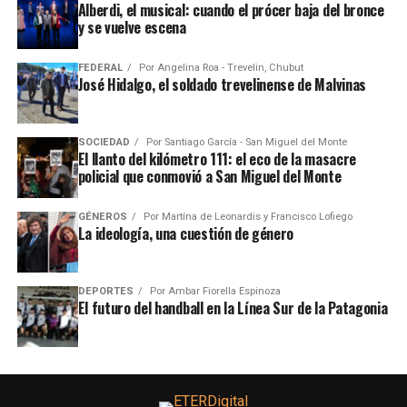
Alberdi, el musical: cuando el prócer baja del bronce
y se vuelve escena
FEDERAL
Por
Angelina Roa - Trevelin, Chubut
José Hidalgo, el soldado trevelinense de Malvinas
SOCIEDAD
Por
Santiago García - San Miguel del Monte
El llanto del kilómetro 111: el eco de la masacre
policial que conmovió a San Miguel del Monte
GÉNEROS
Por
Martína de Leonardis y Francisco Lofiego
La ideología, una cuestión de género
DEPORTES
Por
Ambar Fiorella Espinoza
El futuro del handball en la Línea Sur de la Patagonia