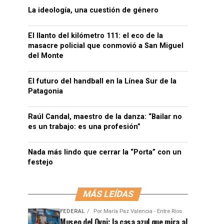
La ideología, una cuestión de género
El llanto del kilómetro 111: el eco de la
masacre policial que conmovió a San Miguel
del Monte
El futuro del handball en la Línea Sur de la
Patagonia
Raúl Candal, maestro de la danza: “Bailar no
es un trabajo: es una profesión”
Nada más lindo que cerrar la “Porta” con un
festejo
MÁS LEÍDAS
FEDERAL
Por
María Paz Valencia - Entre Ríos
Museo del Ovni: la casa azul que mira al