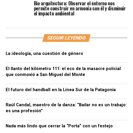
Bio arquitectura: Observar el entorno nos
permite construir en armonía con él y disminuir
el impacto ambiental
SEGUIR LEYENDO
La ideología, una cuestión de género
El llanto del kilómetro 111: el eco de la masacre policial
que conmovió a San Miguel del Monte
El futuro del handball en la Línea Sur de la Patagonia
Raúl Candal, maestro de la danza: “Bailar no es un trabajo:
es una profesión”
Nada más lindo que cerrar la “Porta” con un festejo