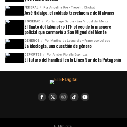
FEDERAL
Por
Angelina Roa - Trevelin, Chubut
José Hidalgo, el soldado trevelinense de Malvinas
SOCIEDAD
Por
Santiago García - San Miguel del Monte
El llanto del kilómetro 111: el eco de la masacre
policial que conmovió a San Miguel del Monte
GÉNEROS
Por
Martína de Leonardis y Francisco Lofiego
La ideología, una cuestión de género
DEPORTES
Por
Ambar Fiorella Espinoza
El futuro del handball en la Línea Sur de la Patagonia
ETERDigital