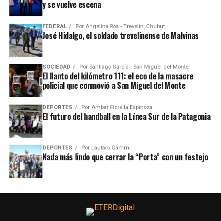
y se vuelve escena
FEDERAL
Por
Angelina Roa - Trevelin, Chubut
José Hidalgo, el soldado trevelinense de Malvinas
SOCIEDAD
Por
Santiago García - San Miguel del Monte
El llanto del kilómetro 111: el eco de la masacre
policial que conmovió a San Miguel del Monte
DEPORTES
Por
Ambar Fiorella Espinoza
El futuro del handball en la Línea Sur de la Patagonia
DEPORTES
Por
Lautaro Cammi
Nada más lindo que cerrar la “Porta” con un festejo