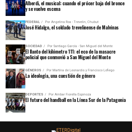
Alberdi, el musical: cuando el prócer baja del bronce
y se vuelve escena
FEDERAL
Por
Angelina Roa - Trevelin, Chubut
José Hidalgo, el soldado trevelinense de Malvinas
SOCIEDAD
Por
Santiago García - San Miguel del Monte
El llanto del kilómetro 111: el eco de la masacre
policial que conmovió a San Miguel del Monte
GÉNEROS
Por
Martína de Leonardis y Francisco Lofiego
La ideología, una cuestión de género
DEPORTES
Por
Ambar Fiorella Espinoza
El futuro del handball en la Línea Sur de la Patagonia