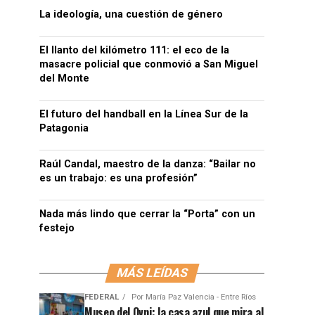
La ideología, una cuestión de género
El llanto del kilómetro 111: el eco de la
masacre policial que conmovió a San Miguel
del Monte
El futuro del handball en la Línea Sur de la
Patagonia
Raúl Candal, maestro de la danza: “Bailar no
es un trabajo: es una profesión”
Nada más lindo que cerrar la “Porta” con un
festejo
MÁS LEÍDAS
FEDERAL
Por
María Paz Valencia - Entre Ríos
Museo del Ovni: la casa azul que mira al