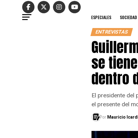
ESPECIALES
SOCIEDAD
ENTREVISTAS
Guiller
se tien
dentro d
El presidente del p
el presente del mo
Por
Mauricio Icard