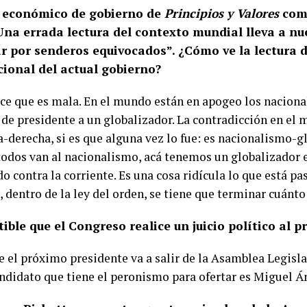
n económico de gobierno de
Principios y Valores
comi
Una errada lectura del contexto mundial lleva a nu
ar por senderos equivocados”. ¿Cómo ve la lectura 
cional del actual gobierno?
ce que es mala. En el mundo están en apogeo los naciona
de presidente a un globalizador. La contradicción en el
-derecha, si es que alguna vez lo fue: es nacionalismo-g
odos van al nacionalismo, acá tenemos un globalizador 
 contra la corriente. Es una cosa ridícula lo que está pa
 dentro de la ley del orden, se tiene que terminar cuánto
tible que el Congreso realice un juicio político al p
e el próximo presidente va a salir de la Asamblea Legisla
andidato que tiene el peronismo para ofertar es Miguel Á