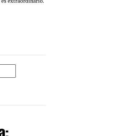
 es extraordinario.
a: