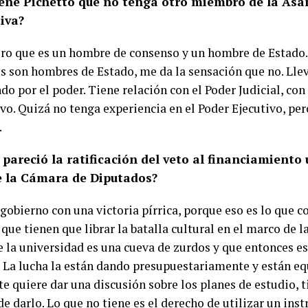
iene Pichetto que no tenga otro miembro de la As
iva?
ro que es un hombre de consenso y un hombre de Estado. 
s son hombres de Estado, me da la sensación que no. Ll
do por el poder. Tiene relación con el Poder Judicial, con
vo. Quizá no tenga experiencia en el Poder Ejecutivo, per
.
 pareció la ratificación del veto al financiamiento 
e la Cámara de Diputados?
gobierno con una victoria pírrica, porque eso es lo que c
que tienen que librar la batalla cultural en el marco de l
e la universidad es una cueva de zurdos y que entonces es
 La lucha la están dando presupuestariamente y están equ
e quiere dar una discusión sobre los planes de estudio, t
e darlo. Lo que no tiene es el derecho de utilizar un ins