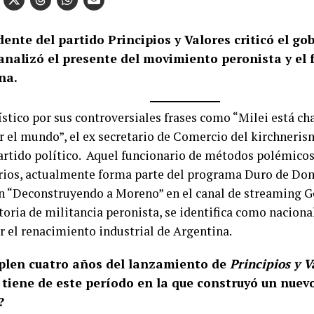
dente del partido Principios y Valores criticó el go
 analizó el presente del movimiento peronista y el 
na.
ístico por sus controversiales frases como “Milei está ch
r el mundo”, el ex secretario de Comercio del kirchneris
artido político. Aquel funcionario de métodos polémicos
ios, actualmente forma parte del programa Duro de Do
ón “Deconstruyendo a Moreno” en el canal de streaming G
toria de militancia peronista, se identifica como naciona
r el renacimiento industrial de Argentina.
plen cuatro años del lanzamiento de
Principios y V
 tiene de este período en la que construyó un nuev
?