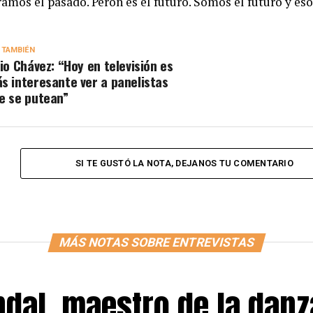
amos el pasado. Perón es el futuro. Somos el futuro y eso
 TAMBIÉN
lio Chávez: “Hoy en televisión es
s interesante ver a panelistas
e se putean”
SI TE GUSTÓ LA NOTA, DEJANOS TU COMENTARIO
MÁS NOTAS SOBRE ENTREVISTAS
ndal, maestro de la danz