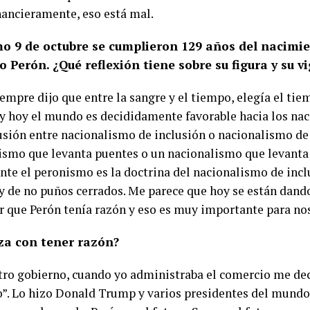
nancieramente, eso está mal.
imo 9 de octubre se cumplieron 129 años del nacimi
Perón. ¿Qué reflexión tiene sobre su figura y su v
empre dijo que entre la sangre y el tiempo, elegía el tie
y hoy el mundo es decididamente favorable hacia los na
usión entre nacionalismo de inclusión o nacionalismo de
ismo que levanta puentes o un nacionalismo que levanta
te el peronismo es la doctrina del nacionalismo de incl
 y de no puños cerrados. Me parece que hoy se están dando
ar que Perón tenía razón y eso es muy importante para no
za con tener razón?
tro gobierno, cuando yo administraba el comercio me dec
o”. Lo hizo Donald Trump y varios presidentes del mundo