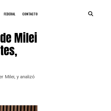
FEDERAL
CONTACTO
de Milei
tes,
r Milei, y analizó