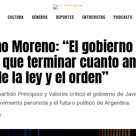
CULTURA
GÉNEROS
DEPORTES
ENTREVISTAS
PODCASTS
mo Moreno: “El gobierno 
e que terminar cuanto an
e la ley y el orden”
artido Principios y Valores criticó el gobierno de Javie
vimiento peronista y el futuro político de Argentina.
i