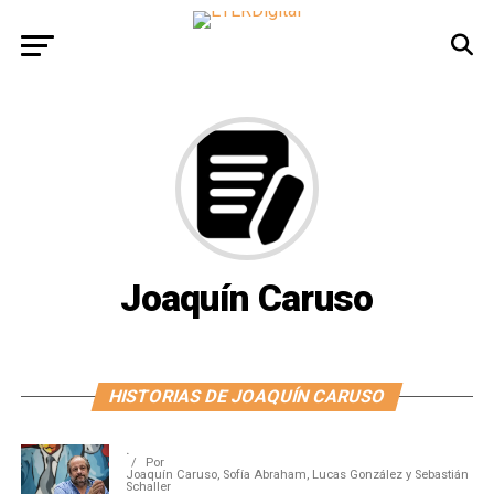
Joaquín Caruso
HISTORIAS DE JOAQUÍN CARUSO
.
Por
Joaquín Caruso, Sofía Abraham, Lucas González y Sebastián
Schaller