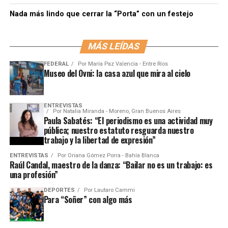
Nada más lindo que cerrar la “Porta” con un festejo
MÁS LEÍDAS
FEDERAL
Por
María Paz Valencia - Entre Ríos
Museo del Ovni: la casa azul que mira al cielo
ENTREVISTAS
Por
Natalia Miranda - Moreno, Gran Buenos Aires
Paula Sabatés: “El periodismo es una actividad muy
pública; nuestro estatuto resguarda nuestro
trabajo y la libertad de expresión”
ENTREVISTAS
Por
Oriana Gómez Porra - Bahía Blanca
Raúl Candal, maestro de la danza: “Bailar no es un trabajo: es
una profesión”
DEPORTES
Por
Lautaro Cammi
Para “Soñer” con algo más