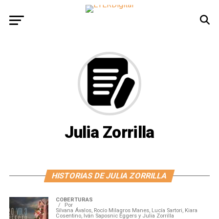
Julia Zorrilla
HISTORIAS DE JULIA ZORRILLA
COBERTURAS
Por
Silvana Ávalos, Rocío Milagros Manes, Lucía Sartori, Kiara
Cosentino, Iván Saposnic Eggers y Julia Zorrilla