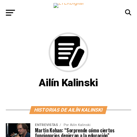
Ailín Kalinski
HISTORIAS DE AILÍN KALINSKI
ENTREVISTAS
Por
Ailín Kalinski
Martín Kohan: “Sorprende cómo ciertos
funcionarios denigran a la educación”