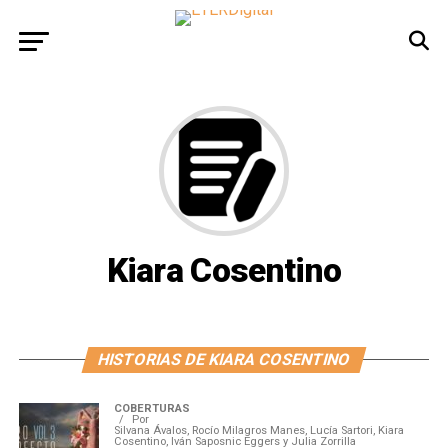
Kiara Cosentino
HISTORIAS DE KIARA COSENTINO
COBERTURAS
Por
Silvana Ávalos, Rocío Milagros Manes, Lucía Sartori, Kiara
Cosentino, Iván Saposnic Eggers y Julia Zorrilla