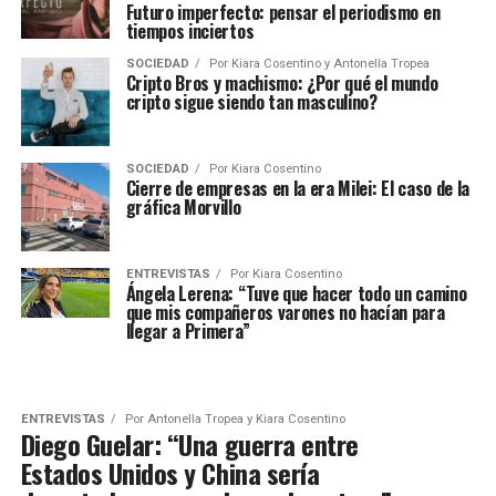
Futuro imperfecto: pensar el periodismo en
tiempos inciertos
SOCIEDAD
Por
Kiara Cosentino y Antonella Tropea
Cripto Bros y machismo: ¿Por qué el mundo
cripto sigue siendo tan masculino?
SOCIEDAD
Por
Kiara Cosentino
Cierre de empresas en la era Milei: El caso de la
gráfica Morvillo
ENTREVISTAS
Por
Kiara Cosentino
Ángela Lerena: “Tuve que hacer todo un camino
que mis compañeros varones no hacían para
llegar a Primera”
ENTREVISTAS
Por
Antonella Tropea y Kiara Cosentino
Diego Guelar: “Una guerra entre
Estados Unidos y China sería