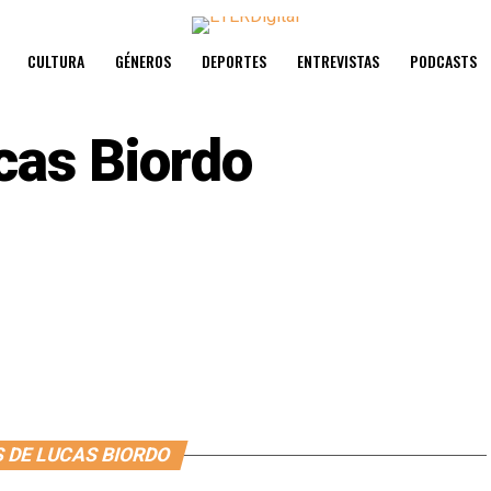
CULTURA
GÉNEROS
DEPORTES
ENTREVISTAS
PODCASTS
cas Biordo
 DE LUCAS BIORDO