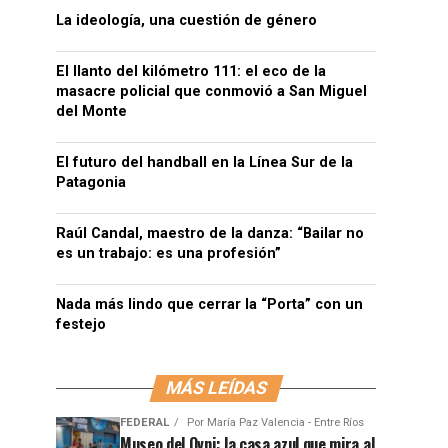
La ideología, una cuestión de género
El llanto del kilómetro 111: el eco de la
masacre policial que conmovió a San Miguel
del Monte
El futuro del handball en la Línea Sur de la
Patagonia
Raúl Candal, maestro de la danza: “Bailar no
es un trabajo: es una profesión”
Nada más lindo que cerrar la “Porta” con un
festejo
MÁS LEÍDAS
FEDERAL
Por
María Paz Valencia - Entre Ríos
Museo del Ovni: la casa azul que mira al