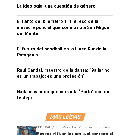
La ideología, una cuestión de género
El llanto del kilómetro 111: el eco de la
masacre policial que conmovió a San Miguel
del Monte
El futuro del handball en la Línea Sur de la
Patagonia
Raúl Candal, maestro de la danza: “Bailar no
es un trabajo: es una profesión”
Nada más lindo que cerrar la “Porta” con un
festejo
MÁS LEÍDAS
FEDERAL
Por
María Paz Valencia - Entre Ríos
Museo del Ovni: la casa azul que mira al