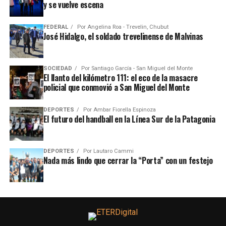
y se vuelve escena
FEDERAL
Por
Angelina Roa - Trevelin, Chubut
José Hidalgo, el soldado trevelinense de Malvinas
SOCIEDAD
Por
Santiago García - San Miguel del Monte
El llanto del kilómetro 111: el eco de la masacre
policial que conmovió a San Miguel del Monte
DEPORTES
Por
Ambar Fiorella Espinoza
El futuro del handball en la Línea Sur de la Patagonia
DEPORTES
Por
Lautaro Cammi
Nada más lindo que cerrar la “Porta” con un festejo