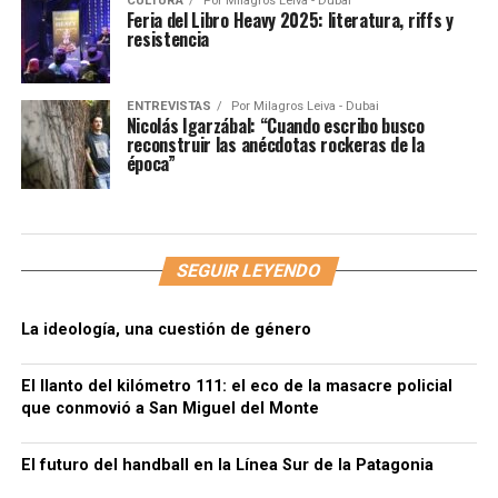
CULTURA
Por
Milagros Leiva - Dubai
Feria del Libro Heavy 2025: literatura, riffs y
resistencia
ENTREVISTAS
Por
Milagros Leiva - Dubai
Nicolás Igarzábal: “Cuando escribo busco
reconstruir las anécdotas rockeras de la
época”
SEGUIR LEYENDO
La ideología, una cuestión de género
El llanto del kilómetro 111: el eco de la masacre policial
que conmovió a San Miguel del Monte
El futuro del handball en la Línea Sur de la Patagonia