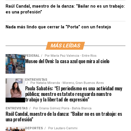
Raúl Candal, maestro de la danza: “Bailar no es un trabajo:
es una profesión”
Nada más lindo que cerrar la “Porta” con un festejo
MÁS LEÍDAS
FEDERAL
Por
María Paz Valencia - Entre Ríos
Museo del Ovni: la casa azul que mira al cielo
ENTREVISTAS
Por
Natalia Miranda - Moreno, Gran Buenos Aires
Paula Sabatés: “El periodismo es una actividad muy
pública; nuestro estatuto resguarda nuestro
trabajo y la libertad de expresión”
ENTREVISTAS
Por
Oriana Gómez Porra - Bahía Blanca
Raúl Candal, maestro de la danza: “Bailar no es un trabajo: es
una profesión”
DEPORTES
Por
Lautaro Cammi