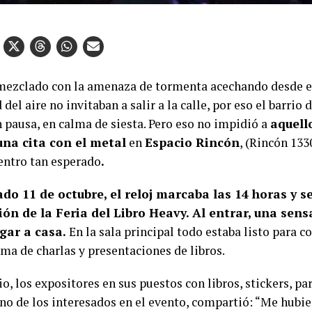
 mezclado con la amenaza de tormenta acechando desde el 
el aire no invitaban a salir a la calle, por eso el barrio 
n pausa, en calma de siesta. Pero eso no impidió a
aquell
una cita con el metal
en
Espacio Rincón
, (Rincón 133
entro tan esperado
.
do 11 de octubre, el reloj marcaba las 14 horas y se
ión de la Feria del Libro Heavy. Al entrar, una sen
egar a casa.
En la sala principal todo estaba listo para 
ma de charlas y presentaciones de libros.
io, los expositores en sus puestos con libros, stickers, pa
uno de los interesados en el evento, compartió: “Me hubi