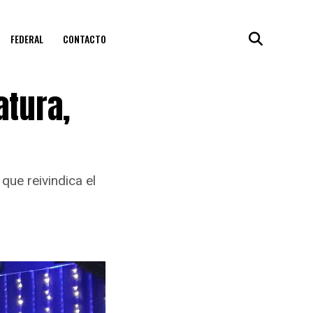
FEDERAL
CONTACTO
atura,
que reivindica el