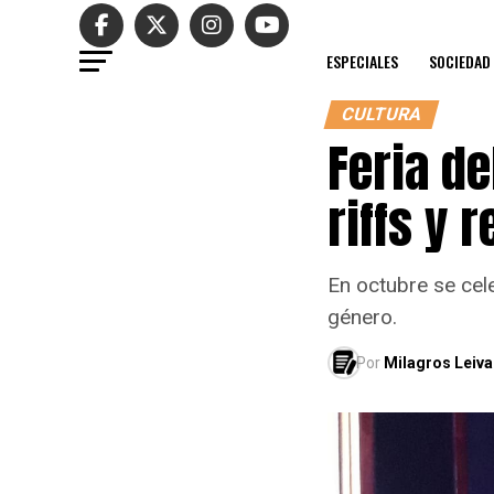
ESPECIALES
SOCIEDAD
CULTURA
Feria de
riffs y 
En octubre se cele
género.
Por
Milagros Leiva