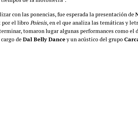
lizar con las ponencias, fue esperada la presentación de
t
por el libro
Poiesis
, en el que analiza las temáticas y let
l terminar, tomaron lugar algunas performances como el 
a cargo de
Dal Belly Dance
y un acústico del grupo
Carc