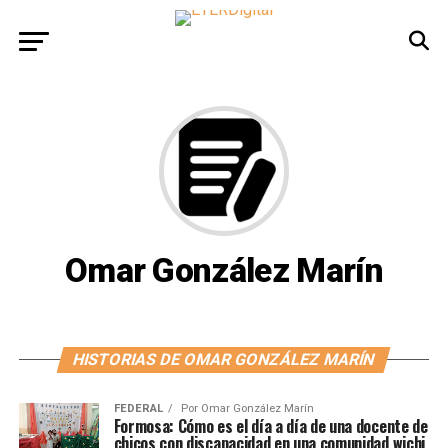
Omar González Marín
HISTORIAS DE OMAR GONZÁLEZ MARÍN
FEDERAL
Por
Omar González Marín
Formosa: Cómo es el día a día de una docente de
chicos con discapacidad en una comunidad wichi