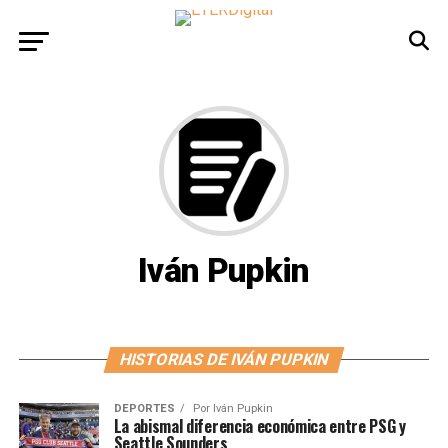
Iván Pupkin
HISTORIAS DE IVÁN PUPKIN
DEPORTES
Por
Iván Pupkin
La abismal diferencia económica entre PSG y
Seattle Sounders