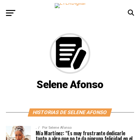
Selene Afonso
HISTORIAS DE SELENE AFONSO
.
Por
Selene Afonso
Mía Martínez: “Es muy frustrante dedicarle
tanto a algo que no te da ninguna felicidad en el