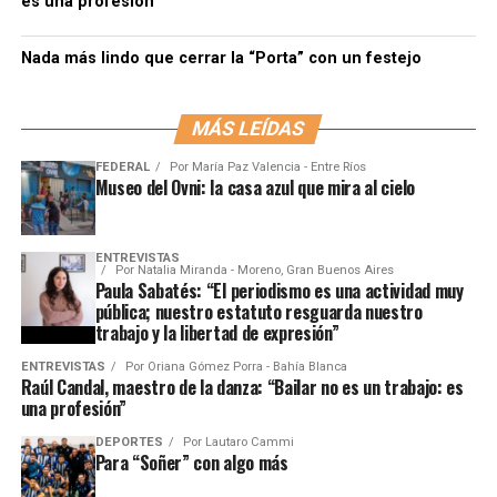
es una profesión”
Nada más lindo que cerrar la “Porta” con un festejo
MÁS LEÍDAS
FEDERAL
Por
María Paz Valencia - Entre Ríos
Museo del Ovni: la casa azul que mira al cielo
ENTREVISTAS
Por
Natalia Miranda - Moreno, Gran Buenos Aires
Paula Sabatés: “El periodismo es una actividad muy
pública; nuestro estatuto resguarda nuestro
trabajo y la libertad de expresión”
ENTREVISTAS
Por
Oriana Gómez Porra - Bahía Blanca
Raúl Candal, maestro de la danza: “Bailar no es un trabajo: es
una profesión”
DEPORTES
Por
Lautaro Cammi
Para “Soñer” con algo más