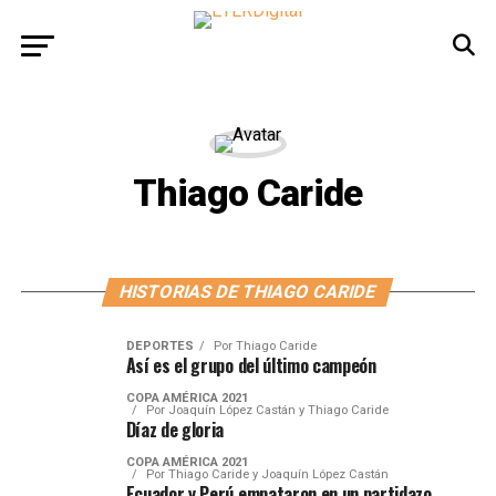
Thiago Caride
HISTORIAS DE THIAGO CARIDE
DEPORTES
Por
Thiago Caride
Así es el grupo del último campeón
COPA AMÉRICA 2021
Por
Joaquín López Castán y Thiago Caride
Díaz de gloria
COPA AMÉRICA 2021
Por
Thiago Caride y Joaquín López Castán
Ecuador y Perú empataron en un partidazo