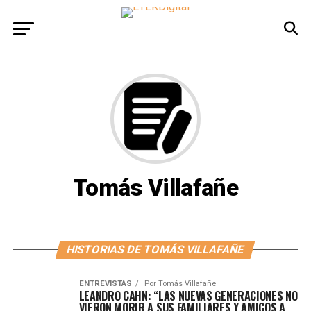
Tomás Villafañe
HISTORIAS DE TOMÁS VILLAFAÑE
ENTREVISTAS
Por
Tomás Villafañe
LEANDRO CAHN: “LAS NUEVAS GENERACIONES NO
VIERON MORIR A SUS FAMILIARES Y AMIGOS A