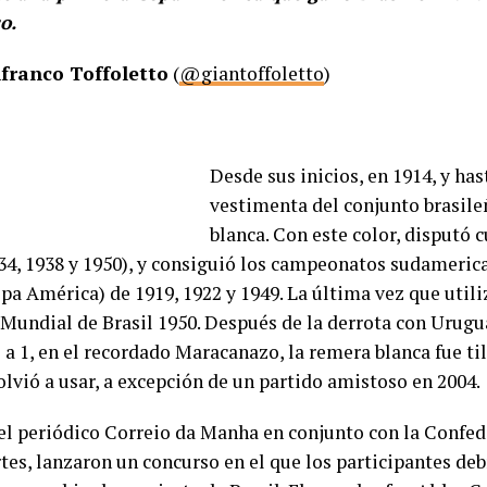
co.
franco Toffoletto
(
@giantoffoletto
)
Desde sus inicios, en 1914, y has
vestimenta del conjunto brasile
blanca. Con este color, disputó
934, 1938 y 1950), y consiguió los campeonatos sudameric
pa América) de 1919, 1922 y 1949. La última vez que util
l Mundial de Brasil 1950. Después de la derrota con Urugu
 a 1, en el recordado Maracanazo, la remera blanca fue ti
olvió a usar, a excepción de un partido amistoso en 2004.
 el periódico Correio da Manha en conjunto con la Confed
tes, lanzaron un concurso en el que los participantes deb