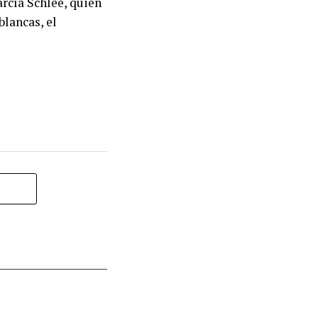
arcía Schlee, quien
blancas, el