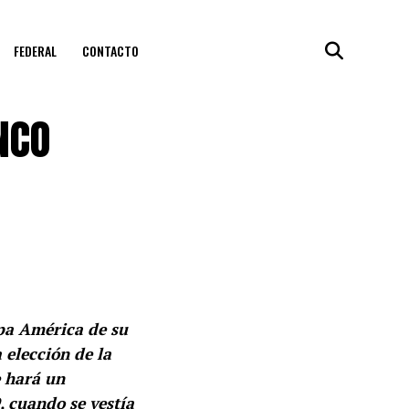
FEDERAL
CONTACTO
NCO
opa América de su
a elección de la
e hará un
 cuando se vestía