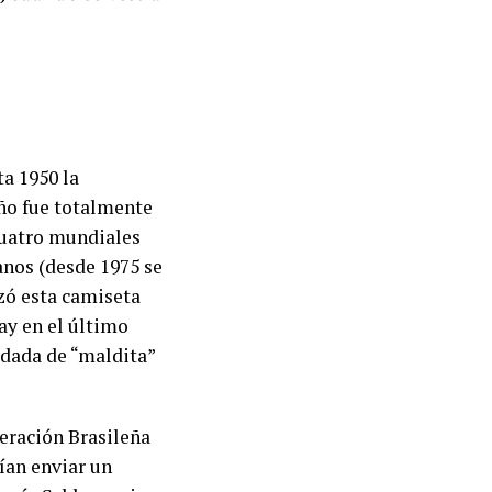
ta 1950 la
ño fue totalmente
 cuatro mundiales
anos (desde 1975 se
izó esta camiseta
ay en el último
ldada de “maldita”
eración Brasileña
ían enviar un