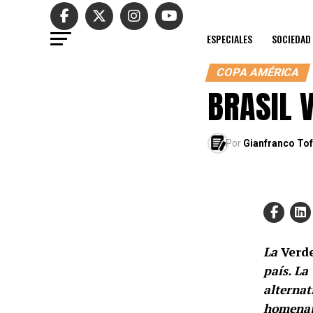
ESPECIALES
SOCIEDAD
COPA AMÉRICA
BRASIL 
Por
Gianfranco Tof
La
Verd
país. La
alternat
homenaje