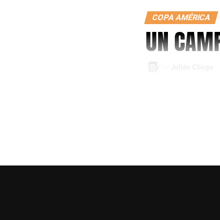
COPA AMÉRICA
UN CAMP
Por
Julián Clingo