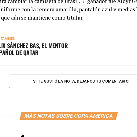
ra cambiar la camiseta de Brasil. El ganador fue Aldyr G
uniforme con la remera amarilla, pantalón azul y medias 
 que aún se mantiene como titular.
 TAMBIÉN
LIX SÁNCHEZ BAS, EL MENTOR
PAÑOL DE QATAR
SI TE GUSTÓ LA NOTA, DEJANOS TU COMENTARIO
MÁS NOTAS SOBRE COPA AMÉRICA