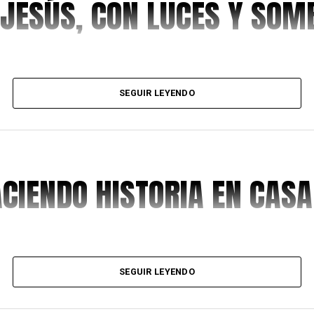
 JESÚS, CON LUCES Y SO
SEGUIR LEYENDO
ACIENDO HISTORIA EN CASA
SEGUIR LEYENDO