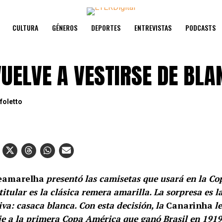
CULTURA
GÉNEROS
DEPORTES
ENTREVISTAS
PODCASTS
VUELVE A VESTIRSE DE BLA
foletto
eamarelha
presentó las camisetas que usará en la C
 titular es la clásica remera amarilla. La sorpresa es l
iva: casaca blanca. Con esta decisión, la
Canarinha
l
 a la primera Copa América que ganó Brasil en 1919,