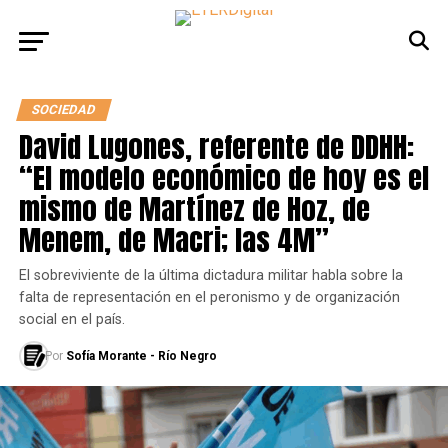
SOCIEDAD
David Lugones, referente de DDHH:
“El modelo económico de hoy es el
mismo de Martínez de Hoz, de
Menem, de Macri; las 4M”
El sobreviviente de la última dictadura militar habla sobre la
falta de representación en el peronismo y de organización
social en el país.
Por
Sofía Morante - Río Negro