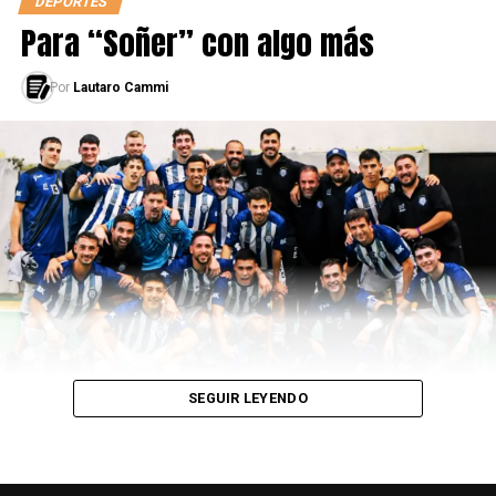
DEPORTES
Para “Soñer” con algo más
Por
Lautaro Cammi
SEGUIR LEYENDO