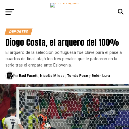
DEPORTES
Diogo Costa, el arquero del 100%
El arquero de la selección portuguesa fue clave para el pase a
cuartos de final: atajó los tres penales que le patearon en la
serie tras el empate ante Eslovenia.
Por
Raúl Fusetti
,
Nicolás Milessi
,
Tomás Pose
y
Belén Luna