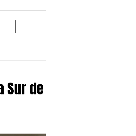
a Sur de