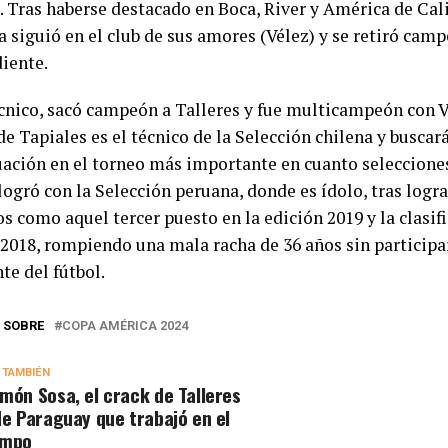
. Tras haberse destacado en Boca, River y América de Cal
a siguió en el club de sus amores (Vélez) y se retiró cam
iente.
nico, sacó campeón a Talleres y fue multicampeón con V
de Tapiales es el técnico de la Selección chilena y buscar
uación en el torneo más importante en cuanto seleccione
logró con la Selección peruana, donde es ídolo, tras logr
s como aquel tercer puesto en la edición 2019 y la clasif
 2018, rompiendo una mala racha de 36 años sin participa
te del fútbol.
 SOBRE
COPA AMÉRICA 2024
 TAMBIÉN
món Sosa, el crack de Talleres
de Paraguay que trabajó en el
ampo