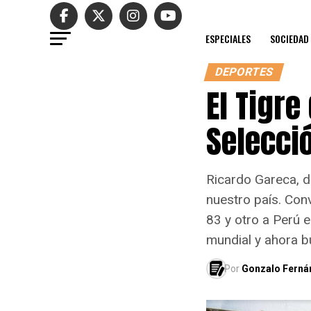
ESPECIALES
SOCIEDAD
DEPORTES
El Tigre
Selecci
Ricardo Gareca, 
nuestro país. Conv
83 y otro a Perú e
mundial y ahora b
Por
Gonzalo Ferná