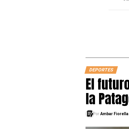
DEPORTES
El futur
la Pata
Por
Ambar Fiorella