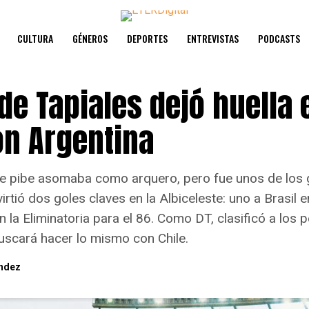
CULTURA
GÉNEROS
DEPORTES
ENTREVISTAS
PODCASTS
 de Tapiales dejó huella 
ón Argentina
de pibe asomaba como arquero, pero fue unos de los 
irtió dos goles claves en la Albiceleste: uno a Brasil
n la Eliminatoria para el 86. Como DT, clasificó a los 
uscará hacer lo mismo con Chile.
ndez