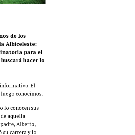
nos de los
la Albiceleste:
minatoria para el
 buscará hacer lo
 informativo. El
ue luego conocimos.
mo lo conocen sus
 de aquella
padre, Alberto,
 su carrera y lo