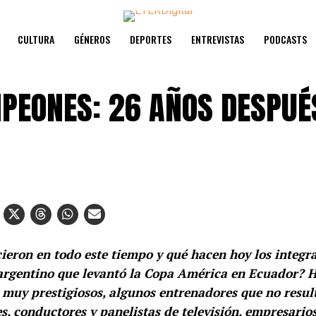
CULTURA
GÉNEROS
DEPORTES
ENTREVISTAS
PODCASTS
PEONES: 26 AÑOS DESPUÉ
ieron en todo este tiempo y qué hacen hoy los integr
argentino que levantó la Copa América en Ecuador? H
 muy prestigiosos, algunos entrenadores que no resul
es, conductores y panelistas de televisión, empresarios