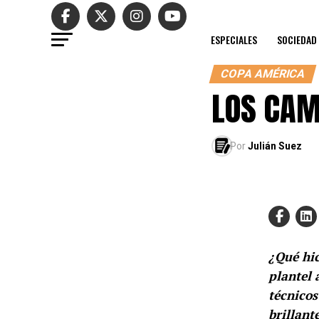
ESPECIALES
SOCIEDAD
COPA AMÉRICA
LOS CAM
Por
Julián Suez
¿Qué hic
plantel 
técnicos
brillant