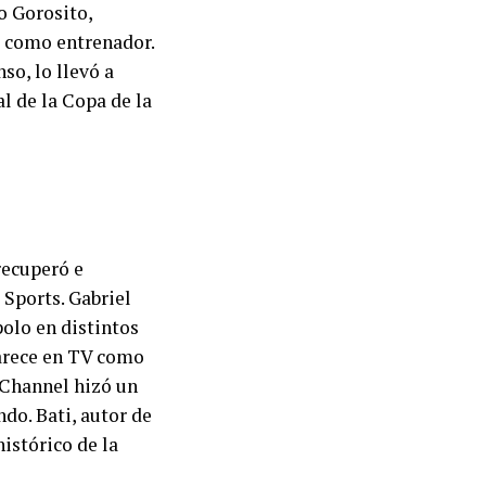
o Gorosito,
a como entrenador.
so, lo llevó a
al de la Copa de la
recuperó e
Sports. Gabriel
olo en distintos
parece en TV como
 Channel hizó un
do. Bati, autor de
histórico de la