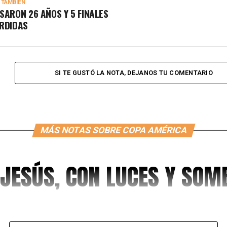
 TAMBIÉN
SARON 26 AÑOS Y 5 FINALES
RDIDAS
SI TE GUSTÓ LA NOTA, DEJANOS TU COMENTARIO
MÁS NOTAS SOBRE COPA AMÉRICA
 JESÚS, CON LUCES Y SO