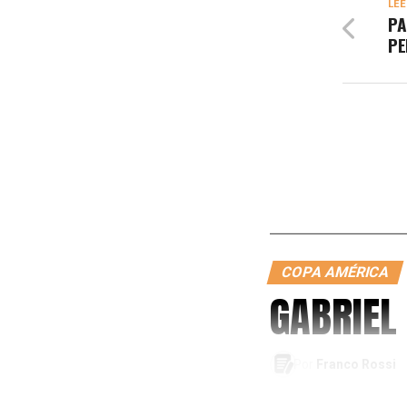
LEÉ
PA
PE
COPA AMÉRICA
GABRIEL
Por
Franco Rossi