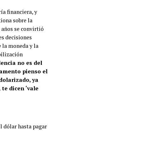
ía financiera, y
xiona sobre la
 años se convirtió
es decisiones
e la moneda y la
bilización
dencia no es del
tamento pienso el
dolarizado, ya
te dicen ‘vale
l dólar hasta pagar