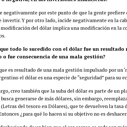
ide negativamente por este punto de que la gente prefiere
 invertir. Y por otro lado, incide negativamente en la cab
 modificación del dólar implica una modificación en la c
os.
que todo lo sucedido con el dólar fue un resultado 
 o fue consecuencia de una mala gestión?
 que es resultado de una mala gestión impulsado por un ‘
argentino el dólar es una especie de “seguridad” para su 
go, creo también que la suba del dólar es parte de un pl
 busca generarse de más dólares, sin embargo, reemplaza
 (Letras del tesoro en Dólares), que te devuelven la tasa 
Entonces ¿para qué lo hacen si su objetivo no es deshacer