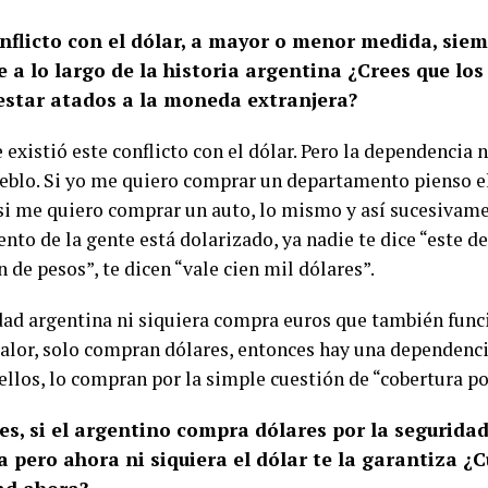
onflicto con el dólar, a mayor o menor medida, sie
 a lo largo de la historia argentina ¿Crees que lo
estar atados a la moneda extranjera?
existió este conflicto con el dólar. Pero la dependencia n
ueblo. Si yo me quiero comprar un departamento pienso el
 si me quiero comprar un auto, lo mismo y así sucesivame
nto de la gente está dolarizado, ya nadie te dice “este 
 de pesos”, te dicen “vale cien mil dólares”.
dad argentina ni siquiera compra euros que también fun
valor, solo compran dólares, entonces hay una dependenc
ellos, lo compran por la simple cuestión de “cobertura po
es, si el argentino compra dólares por la segurid
a pero ahora ni siquiera el dólar te la garantiza ¿C