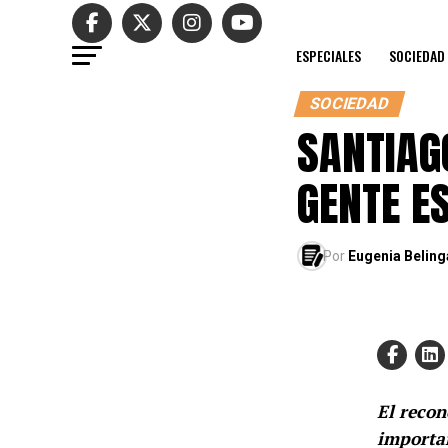
ESPECIALES
SOCIEDAD
SOCIEDAD
SANTIAG
GENTE E
Por
Eugenia Beling
El recon
importan