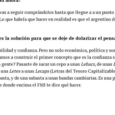
ad ahora?
 vas a seguir comprándolos hasta que llegue a a un punto 
 Lo que habría que hacer en realidad es que el argentino 
es la solución para que se deje de dolarizar el pen
ilidad y confianza. Pero no solo económica, política y so
mos a construir el primer concepto que es la confianza si
a gente? Pasaste de sacar un cepo a unas
Lebacs
, de unas
e una
Letes
a unas
Lecaps
(Letras del Tesoro Capitalizable
asta, y de una subasta a unas bandas cambiarias. Es una p
e donde encima el FMI te dice qué hacer.