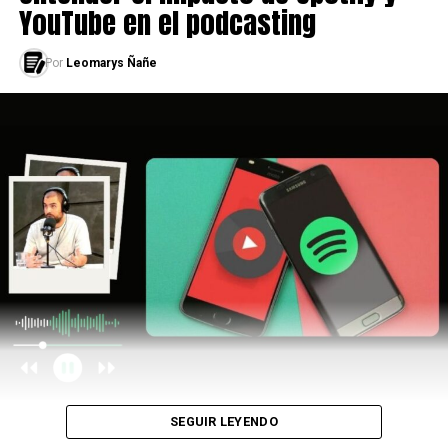
YouTube en el podcasting
Por
Leomarys Ñañe
LEÉ TAMBIÉN
HISTORIAS CAMBIADAS
SEGUIR LEYENDO