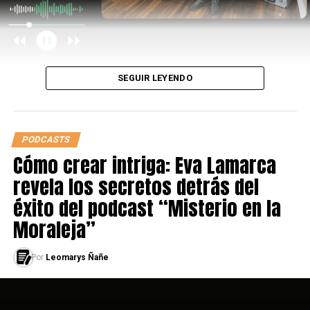
SEGUIR LEYENDO
PODCASTS
Cómo crear intriga: Eva Lamarca
revela los secretos detrás del
éxito del podcast “Misterio en la
Moraleja”
Por
Leomarys Ñañe