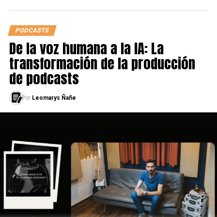
PODCASTS
De la voz humana a la IA: La
transformación de la producción
de podcasts
Por
Leomarys Ñañe