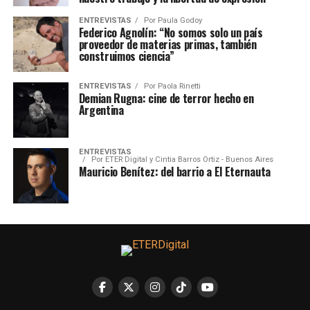
ENTREVISTAS
Por
Paula Godoy
Federico Agnolín: “No somos solo un país
proveedor de materias primas, también
construimos ciencia”
ENTREVISTAS
Por
Paola Rinetti
Demian Rugna: cine de terror hecho en
Argentina
ENTREVISTAS
Por
ETER Digital y Cintia Barros Ortiz - Buenos Aires
Mauricio Benítez: del barrio a El Eternauta