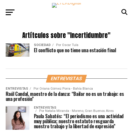
Artítculos sobre
"Incertidumbre"
SOCIEDAD
Por
Oscar Tula
El conflicto que no tiene una estación final
ENTREVISTAS
ENTREVISTAS
Por
Oriana Gómez Porra - Bahía Blanca
Raúl Candal, maestro de la danza: “Bailar no es un trabajo: es
una profesión”
ENTREVISTAS
Por
Natalia Miranda - Moreno, Gran Buenos Aires
Paula Sabatés: “El periodismo es una actividad
muy pública; nuestro estatuto resguarda
nuestro trabajo y la libertad de expresión”