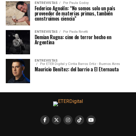
ENTREVISTAS
Por
Paula Godoy
Federico Agnolín: “No somos solo un país
proveedor de materias primas, también
construimos ciencia”
ENTREVISTAS
Por
Paola Rinetti
Demian Rugna: cine de terror hecho en
Argentina
ENTREVISTAS
Por
ETER Digital y Cintia Barros Ortiz - Buenos Aires
Mauricio Benítez: del barrio a El Eternauta