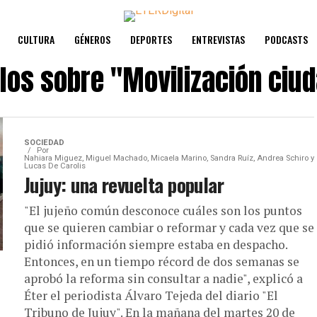
CULTURA
GÉNEROS
DEPORTES
ENTREVISTAS
PODCASTS
ulos sobre
"Movilización ciu
SOCIEDAD
Por
Nahiara Miguez, Miguel Machado, Micaela Marino, Sandra Ruíz, Andrea Schiro y
Lucas De Carolis
Jujuy: una revuelta popular
"El jujeño común desconoce cuáles son los puntos
que se quieren cambiar o reformar y cada vez que se
pidió información siempre estaba en despacho.
Entonces, en un tiempo récord de dos semanas se
aprobó la reforma sin consultar a nadie", explicó a
Éter el periodista Álvaro Tejeda del diario "El
Tribuno de Jujuy". En la mañana del martes 20 de