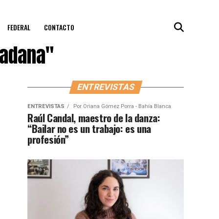
FEDERAL
CONTACTO
dadana"
ENTREVISTAS
ENTREVISTAS
Por
Oriana Gómez Porra - Bahía Blanca
Raúl Candal, maestro de la danza:
“Bailar no es un trabajo: es una
profesión”