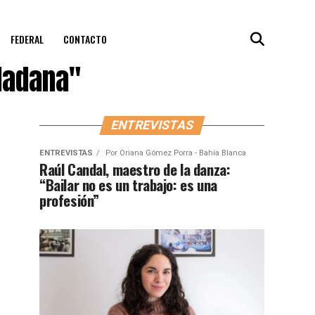
FEDERAL
CONTACTO
dadana"
ENTREVISTAS
ENTREVISTAS
Por
Oriana Gómez Porra - Bahía Blanca
Raúl Candal, maestro de la danza:
“Bailar no es un trabajo: es una
profesión”