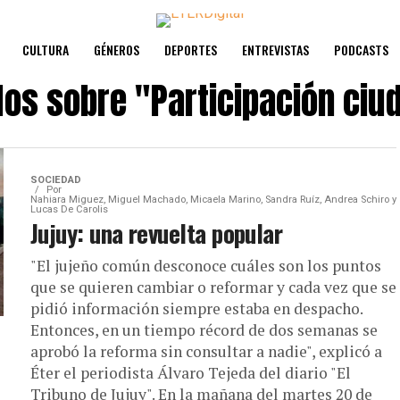
CULTURA
GÉNEROS
DEPORTES
ENTREVISTAS
PODCASTS
los sobre
"Participación ciu
SOCIEDAD
Por
Nahiara Miguez, Miguel Machado, Micaela Marino, Sandra Ruíz, Andrea Schiro y
Lucas De Carolis
Jujuy: una revuelta popular
"El jujeño común desconoce cuáles son los puntos
que se quieren cambiar o reformar y cada vez que se
pidió información siempre estaba en despacho.
Entonces, en un tiempo récord de dos semanas se
aprobó la reforma sin consultar a nadie", explicó a
Éter el periodista Álvaro Tejeda del diario "El
Tribuno de Jujuy". En la mañana del martes 20 de