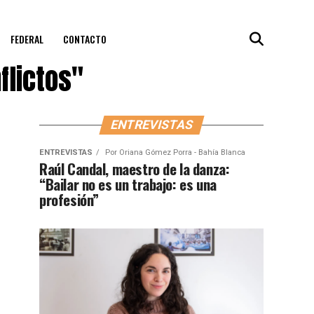
FEDERAL
CONTACTO
flictos"
ENTREVISTAS
ENTREVISTAS
Por
Oriana Gómez Porra - Bahía Blanca
Raúl Candal, maestro de la danza:
“Bailar no es un trabajo: es una
profesión”