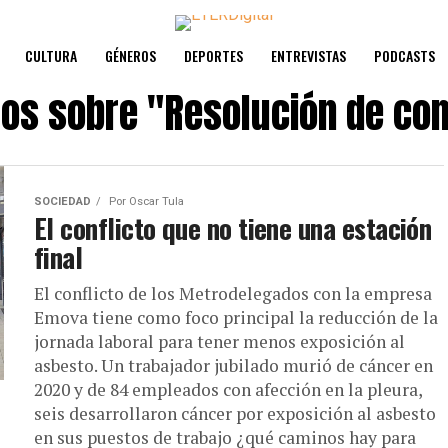
CULTURA
GÉNEROS
DEPORTES
ENTREVISTAS
PODCASTS
los sobre
"Resolución de con
SOCIEDAD
Por
Oscar Tula
El conflicto que no tiene una estación
final
El conflicto de los Metrodelegados con la empresa
Emova tiene como foco principal la reducción de la
jornada laboral para tener menos exposición al
asbesto. Un trabajador jubilado murió de cáncer en
2020 y de 84 empleados con afección en la pleura,
seis desarrollaron cáncer por exposición al asbesto
en sus puestos de trabajo ¿qué caminos hay para