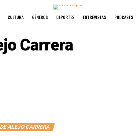
CULTURA
GÉNEROS
DEPORTES
ENTREVISTAS
PODCASTS
ejo Carrera
 DE ALEJO CARRERA