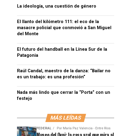
La ideología, una cuestión de género
El llanto del kilómetro 111: el eco de la
masacre policial que conmovió a San Miguel
del Monte
El futuro del handball en la Línea Sur de la
Patagonia
Raúl Candal, maestro de la danza: “Bailar no
es un trabajo: es una profesión”
Nada más lindo que cerrar la “Porta” con un
festejo
MÁS LEÍDAS
FEDERAL
Por
María Paz Valencia - Entre Ríos
Museo del Ovni: la casa azul que mira al