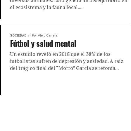
diversos animales. Esto genera un desequilibrio en
el ecosistema y la fauna local....
SOCIEDAD
Por
Alejo Carrera
Fútbol y salud mental
Un estudio reveló en 2018 que el 38% de los
futbolistas sufren de depresión y ansiedad. A raíz
del trágico final del “Morro” Garcia se retoma...