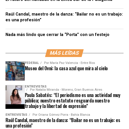
Raúl Candal, maestro de la danza: “Bailar no es un trabajo:
es una profesión”
Nada más lindo que cerrar la “Porta” con un festejo
MÁS LEÍDAS
FEDERAL
Por
María Paz Valencia - Entre Ríos
Museo del Ovni: la casa azul que mira al cielo
ENTREVISTAS
Por
Natalia Miranda - Moreno, Gran Buenos Aires
Paula Sabatés: “El periodismo es una actividad muy
pública; nuestro estatuto resguarda nuestro
trabajo y la libertad de expresión”
ENTREVISTAS
Por
Oriana Gómez Porra - Bahía Blanca
Raúl Candal, maestro de la danza: “Bailar no es un trabajo: es
una profesión”