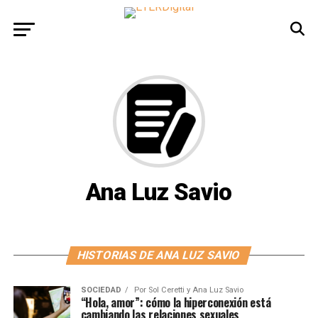
Ana Luz Savio
HISTORIAS DE ANA LUZ SAVIO
SOCIEDAD
Por
Sol Ceretti y Ana Luz Savio
“Hola, amor”: cómo la hiperconexión está
cambiando las relaciones sexuales