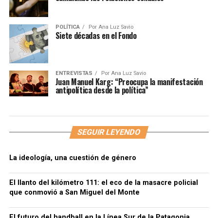
POLÍTICA
Por
Ana Luz Savio
Siete décadas en el Fondo
ENTREVISTAS
Por
Ana Luz Savio
Juan Manuel Karg: “Preocupa la manifestación
antipolítica desde la política”
SEGUIR LEYENDO
La ideología, una cuestión de género
El llanto del kilómetro 111: el eco de la masacre policial
que conmovió a San Miguel del Monte
El futuro del handball en la Línea Sur de la Patagonia