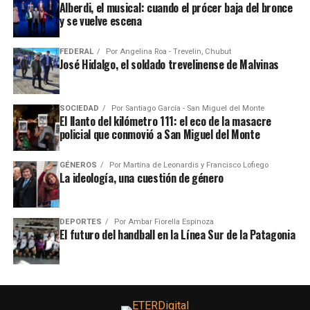
Alberdi, el musical: cuando el prócer baja del bronce
y se vuelve escena
FEDERAL
Por
Angelina Roa - Trevelin, Chubut
José Hidalgo, el soldado trevelinense de Malvinas
SOCIEDAD
Por
Santiago García - San Miguel del Monte
El llanto del kilómetro 111: el eco de la masacre
policial que conmovió a San Miguel del Monte
GÉNEROS
Por
Martína de Leonardis y Francisco Lofiego
La ideología, una cuestión de género
DEPORTES
Por
Ambar Fiorella Espinoza
El futuro del handball en la Línea Sur de la Patagonia