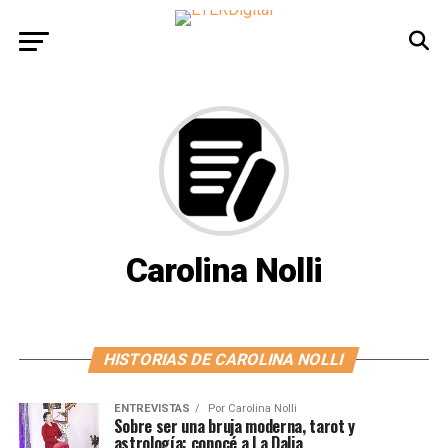
Carolina Nolli
HISTORIAS DE CAROLINA NOLLI
ENTREVISTAS
Por
Carolina Nolli
Sobre ser una bruja moderna, tarot y
astrología: conocé a La Dalia